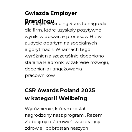
Gwiazda Employer
Brandingu
Employer Branding Stars to nagroda
dla firm, które uzyskały pozytywne
wyniki w obszarze procesów HR w
audycie opartym na specjalnych
algorytmach. W ramach tego
wyróżnienia szczególnie doceniono
starania Biedronki w zakresie rozwoju,
doceniania i angażowania
pracowników.
CSR Awards Poland 2025
w kategorii Wellbeing
Wyróżnienie, którym został
nagrodzony nasz program „Razem
Zadbajmy o Zdrowie”, wspierający
zdrowie i dobrostan naszych