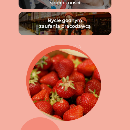
społeczności
Bycie godnym
zaufania pracodawcą