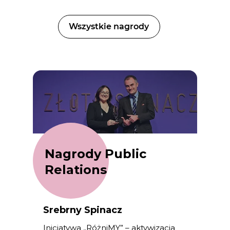
Wszystkie nagrody
Nagrody Public
Relations
Srebrny Spinacz
Inicjatywa „RóżniMY” – aktywizacja