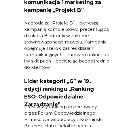
komunikacja i marketing za
kampanię „Projekt B”
Nagroda za „Projekt B” – pierwszą
kampanię kompleksowo prezentującą
działania Biedronki w zakresie
zrównoważonego rozwoju. Kampania
obejmuje szeroki zakres działań
komunikacyjnych – zarówno online, jak
i w sklepach – docierając bezpośrednio
do klientów.
Lider kategorii „G” w 19.
edycji rankingu „Ranking
ESG: Odpowiedzialne
Zarządzanie”
Prestiżowy ranking organizowany
przez Forum Odpowiedzialnego
Biznesu we współpracy z Kozminski
Business Hub i Deloitte ocenia