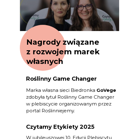
Nagrody związane
z rozwojem marek
własnych
Roślinny Game Changer
Marka własna sieci Biedronka
GoVege
zdobyła tytuł Roślinny Game Changer
w plebiscycie organizowanym przez
portal Roślinniejemy.
Czytamy Etykiety 2025
W jubileuszowej 10. Edycji Plebiscytu