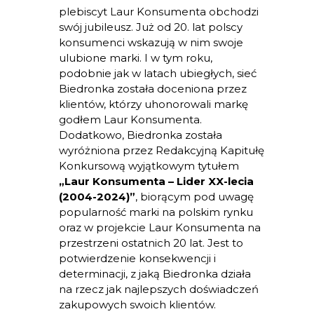
plebiscyt Laur Konsumenta obchodzi
swój jubileusz. Już od 20. lat polscy
konsumenci wskazują w nim swoje
ulubione marki. I w tym roku,
podobnie jak w latach ubiegłych, sieć
Biedronka została doceniona przez
klientów, którzy uhonorowali markę
godłem Laur Konsumenta.
Dodatkowo, Biedronka została
wyróżniona przez Redakcyjną Kapitułę
Konkursową wyjątkowym tytułem
„Laur Konsumenta – Lider XX-lecia
(2004-2024)”
, biorącym pod uwagę
popularność marki na polskim rynku
oraz w projekcie Laur Konsumenta na
przestrzeni ostatnich 20 lat. Jest to
potwierdzenie konsekwencji i
determinacji, z jaką Biedronka działa
na rzecz jak najlepszych doświadczeń
zakupowych swoich klientów.