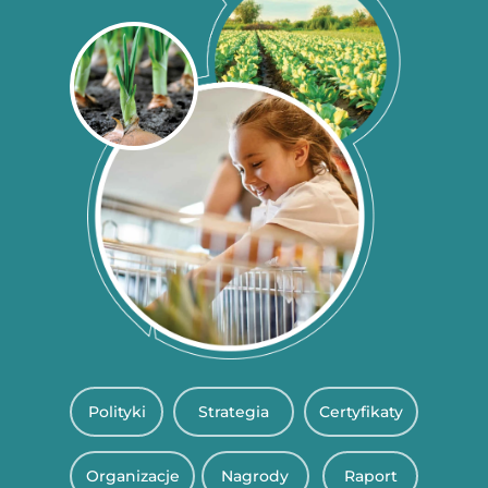
Polityki
Strategia
Certyfikaty
Organizacje
Nagrody
Raport