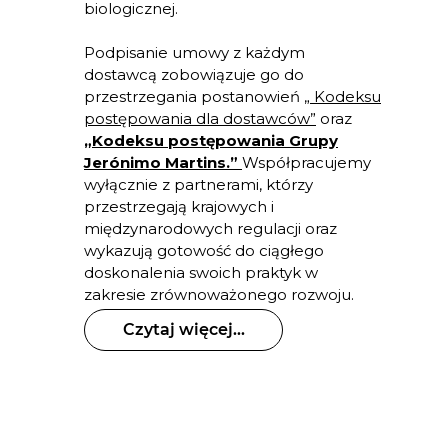
biologicznej.
Podpisanie umowy z każdym
dostawcą zobowiązuje go do
przestrzegania postanowień
„ Kodeksu
postępowania dla dostawców”
oraz
„Kodeksu postępowania Grupy
Jerónimo Martins.”
Współpracujemy
wyłącznie z partnerami, którzy
przestrzegają krajowych i
międzynarodowych regulacji oraz
wykazują gotowość do ciągłego
doskonalenia swoich praktyk w
zakresie zrównoważonego rozwoju.
Czytaj więcej...