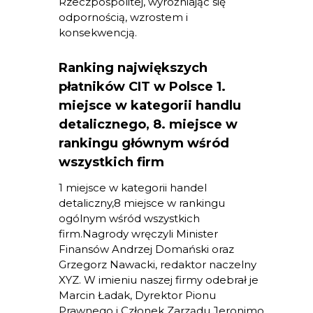
Rzeczpospolitej, wyróżniając się
odpornością, wzrostem i
konsekwencją.
Ranking największych
płatników CIT w Polsce 1.
miejsce w kategorii handlu
detalicznego, 8. miejsce w
rankingu głównym wśród
wszystkich firm
1 miejsce w kategorii handel
detaliczny,8 miejsce w rankingu
ogólnym wśród wszystkich
firm.Nagrody wręczyli Minister
Finansów Andrzej Domański oraz
Grzegorz Nawacki, redaktor naczelny
XYZ. W imieniu naszej firmy odebrał je
Marcin Ładak, Dyrektor Pionu
Prawnego i Członek Zarządu Jeronimo