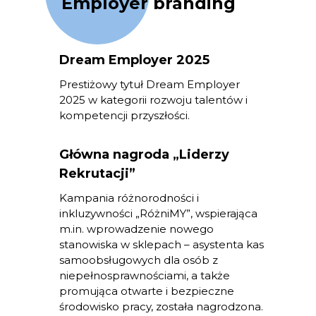
Employer branding
Dream Employer 2025
Prestiżowy tytuł Dream Employer
2025 w kategorii rozwoju talentów i
kompetencji przyszłości.
Główna nagroda „Liderzy
Rekrutacji”
Kampania różnorodności i
inkluzywności „RóżniMY”, wspierająca
m.in. wprowadzenie nowego
stanowiska w sklepach – asystenta kas
samoobsługowych dla osób z
niepełnosprawnościami, a także
promująca otwarte i bezpieczne
środowisko pracy, została nagrodzona.