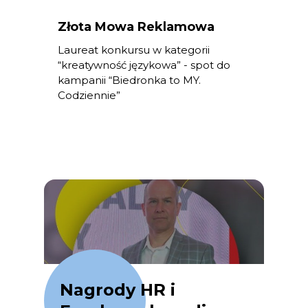
Złota Mowa Reklamowa
Laureat konkursu w kategorii
“kreatywność językowa” - spot do
kampanii “Biedronka to MY.
Codziennie”
Nagrody HR i