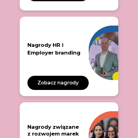
Nagrody HR i
Employer branding
Zobacz nagrody
Nagrody związane
z rozwojem marek