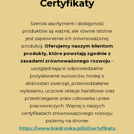
Certyfikaty
Szeroki asortyment i dostępność
produktów są ważne, ale równie istotne
jest zapewnienie ich zrównoważonej
produkcji.
Oferujemy naszym klientom
produkty, które powstają zgodnie z
zasadami zrównoważonego rozwoju
–
uwzględniające odpowiedzialne
pozyskiwanie surowców, troskę o
dobrostan zwierząt, przeciwdziałanie
wylesianiu, uczciwe relacje handlowe oraz
przestrzeganie praw człowieka i praw
pracowniczych. Więcej o naszych
certyfikatach zrównoważonego rozwoju
piszemy na stronie:
https://www.biedronka.pl/pl/certyfikaty
.